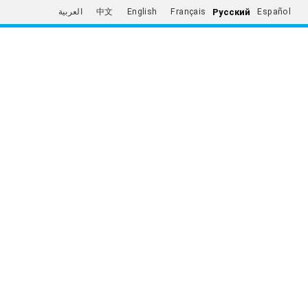
Русский
العربية
中文
English
Français
Español