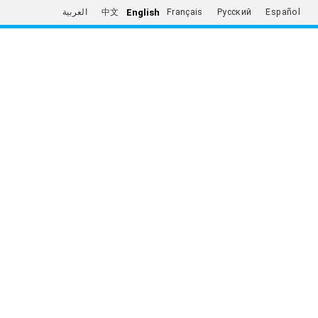
English
العربية
中文
Français
Русский
Español