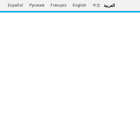
العربية
Español
Русский
Français
English
中文