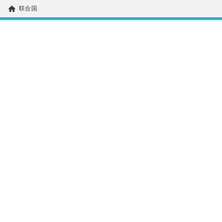
home
联合国