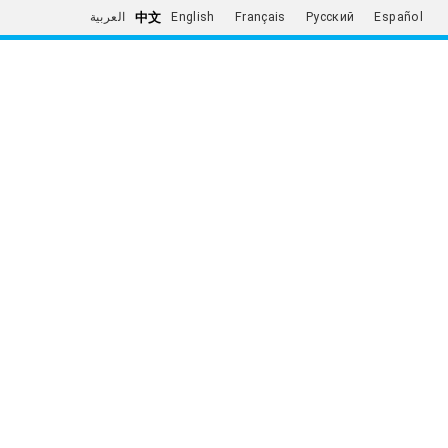
中文
العربية
English
Français
Русский
Español