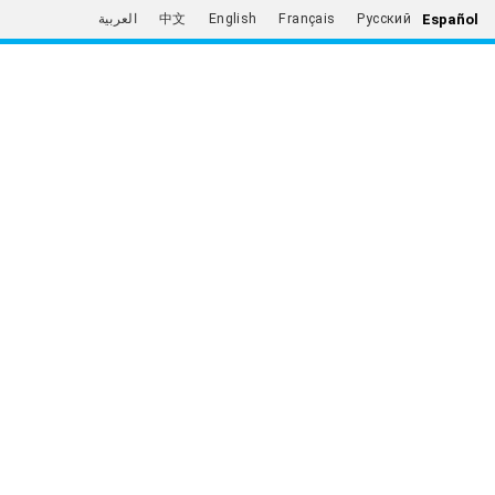
Español
العربية
中文
English
Français
Русский