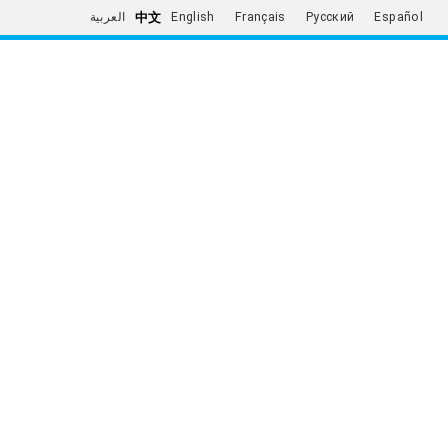
中文
العربية
English
Français
Русский
Español