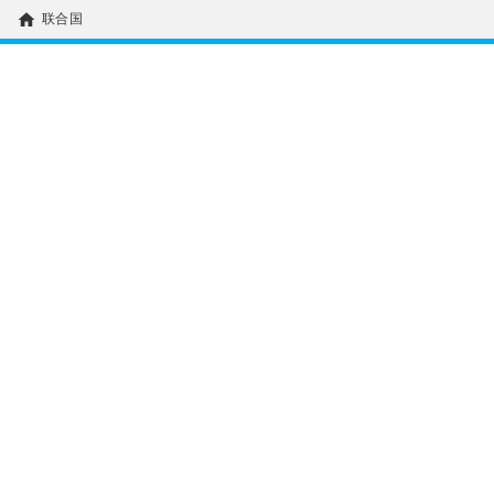
home
联合国