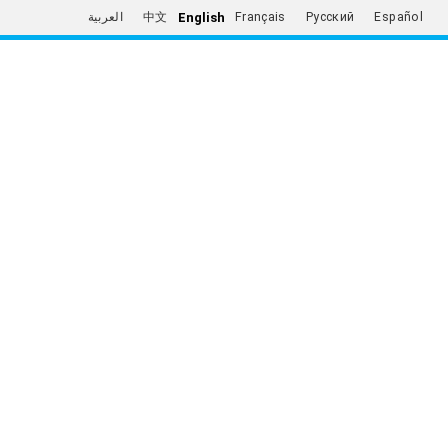
English
العربية
中文
Français
Русский
Español