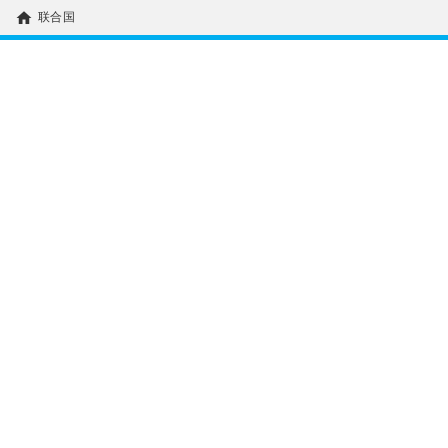
home
联合国