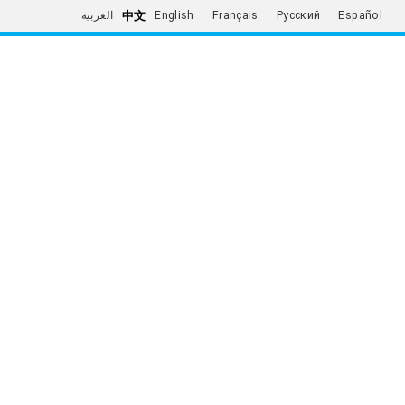
中文
العربية
English
Français
Русский
Español