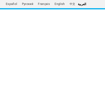
العربية
Español
Русский
Français
English
中文