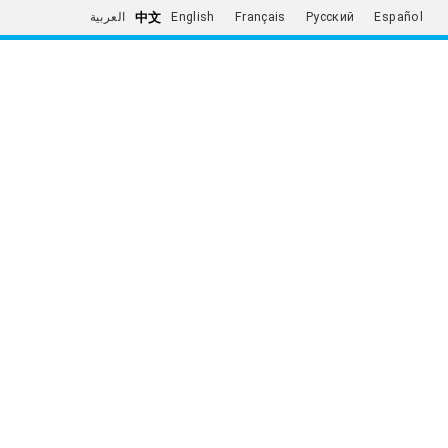
中文
العربية
English
Français
Русский
Español