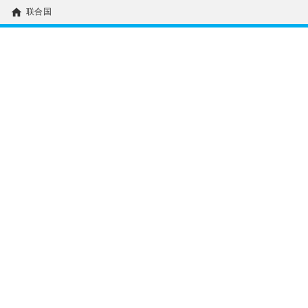
home
联合国