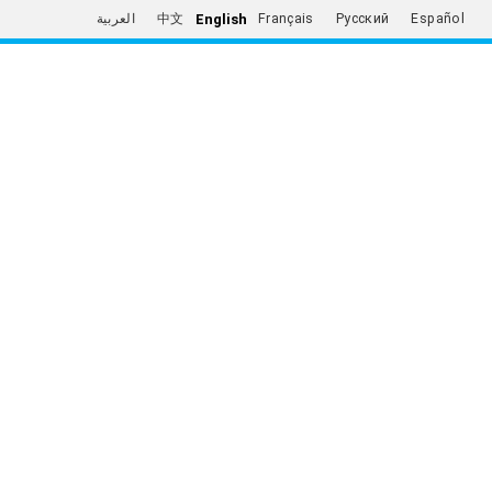
English
العربية
中文
Français
Русский
Español