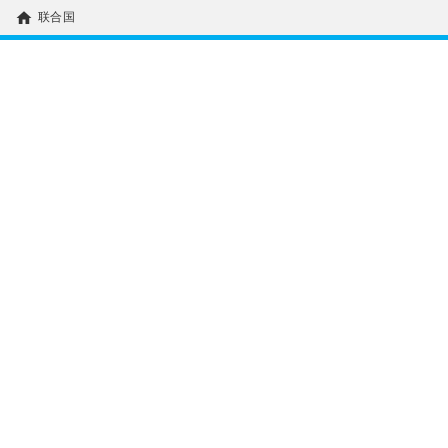
home
联合国