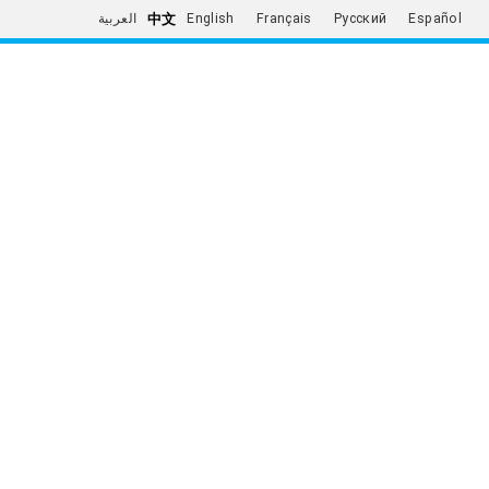
中文
العربية
English
Français
Русский
Español