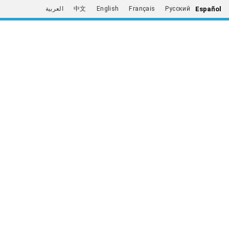
Español
العربية
中文
English
Français
Русский