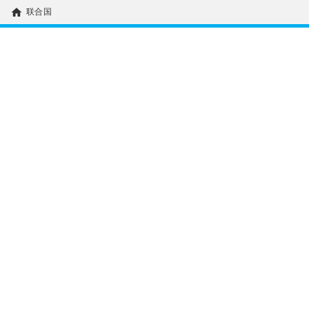
home
联合国