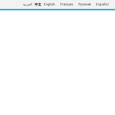
中文
العربية
English
Français
Русский
Español