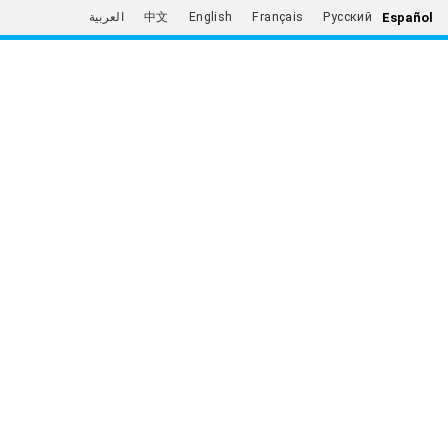
Español
العربية
中文
English
Français
Русский