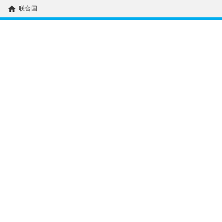
home
联合国