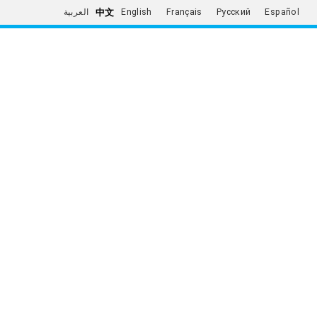
中文
العربية
English
Français
Русский
Español