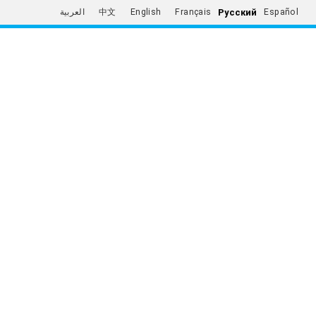
Русский
العربية
中文
English
Français
Español