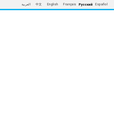
Русский
العربية
中文
English
Français
Español