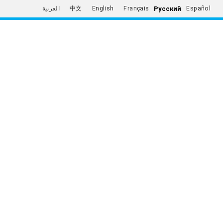
Русский
العربية
中文
English
Français
Español