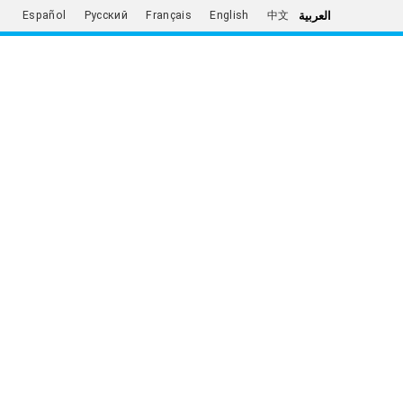
العربية
Español
Русский
Français
English
中文