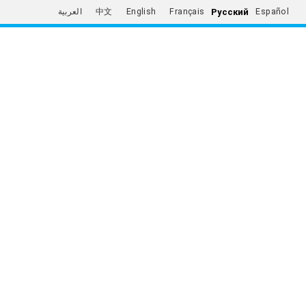
Русский
العربية
中文
English
Français
Español