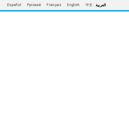
العربية
Español
Русский
Français
English
中文