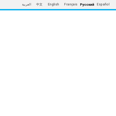
Русский
العربية
中文
English
Français
Español