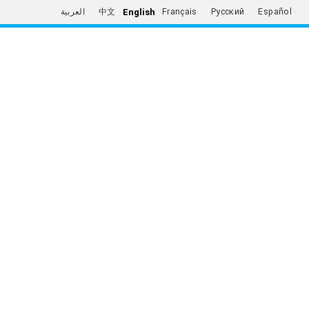
English
العربية
中文
Français
Русский
Español