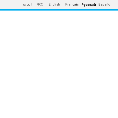
Русский
العربية
中文
English
Français
Español