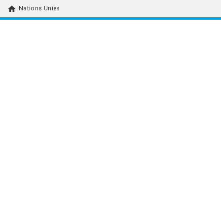
home
Nations Unies