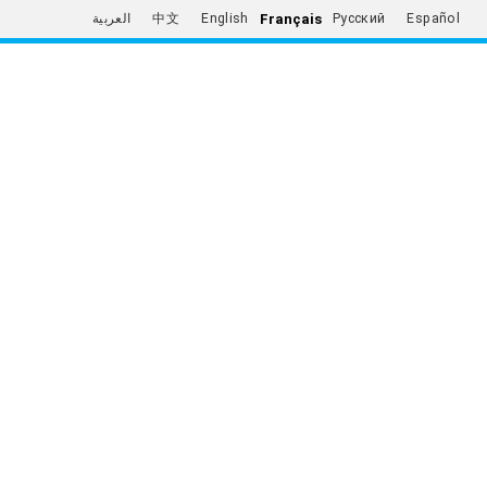
Français
العربية
中文
English
Русский
Español