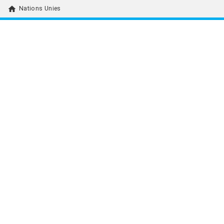
home
Nations Unies