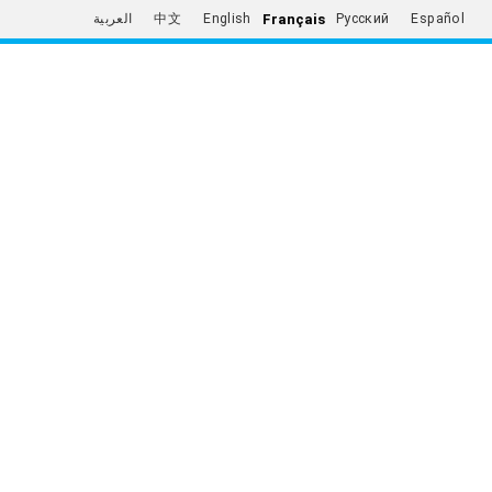
Français
العربية
中文
English
Русский
Español