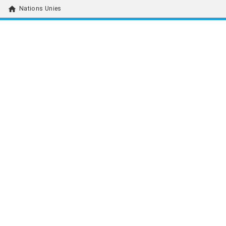
home
Nations Unies