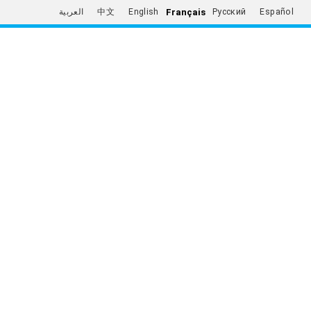
Français
العربية
中文
English
Русский
Español