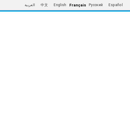
Français
العربية
中文
English
Русский
Español