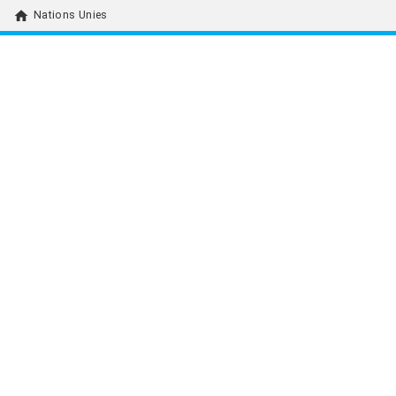
home
Nations Unies