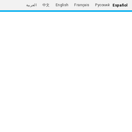
Español
العربية
中文
English
Français
Русский