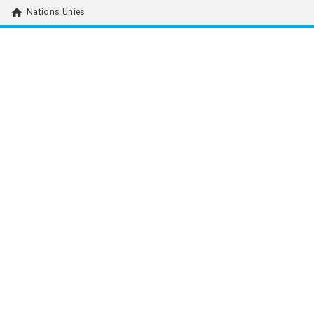
home
Nations Unies