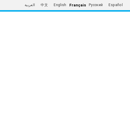
Français
العربية
中文
English
Русский
Español