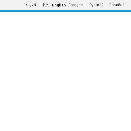
English
العربية
中文
Français
Русский
Español