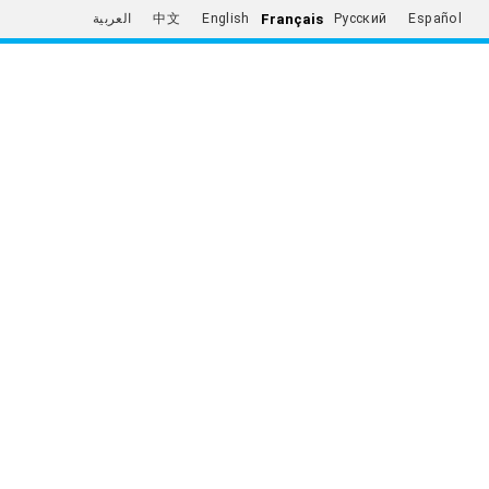
Français
العربية
中文
English
Русский
Español