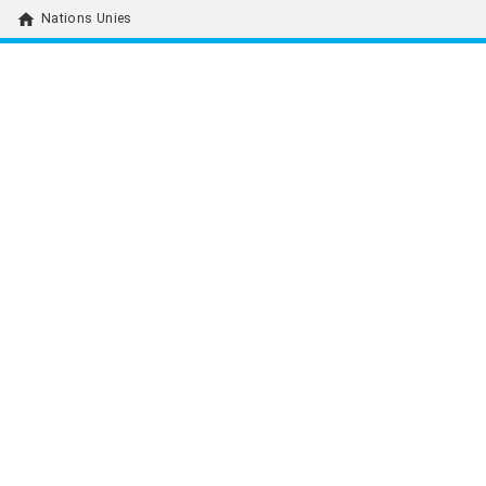
home
Nations Unies