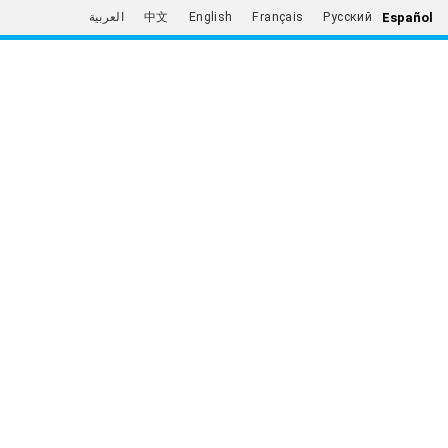
Español
العربية
中文
English
Français
Русский