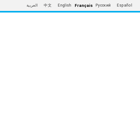
Français
العربية
中文
English
Русский
Español