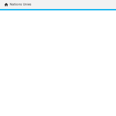
home
Nations Unies