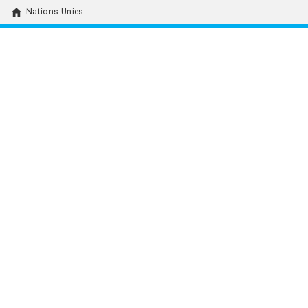
home
Nations Unies