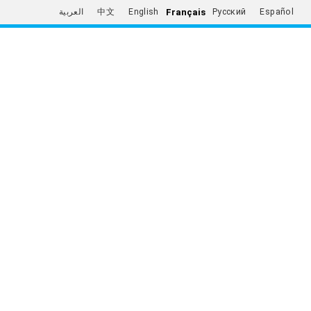
Français
العربية
中文
English
Русский
Español