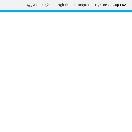
Español
العربية
中文
English
Français
Русский