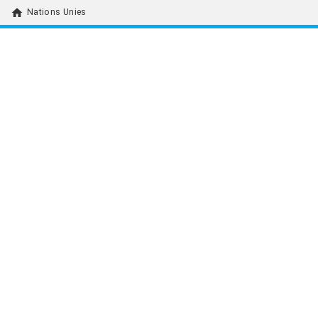
home
Nations Unies