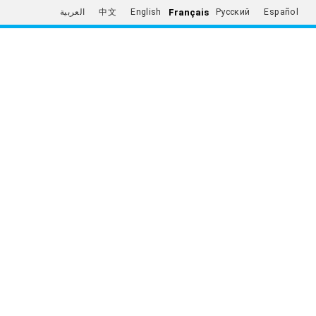
Français
العربية
中文
English
Русский
Español