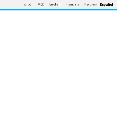
Español
العربية
中文
English
Français
Русский