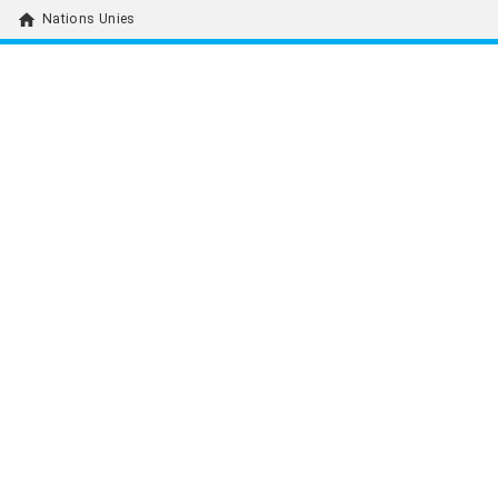
home
Nations Unies