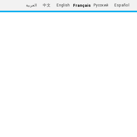
Français
العربية
中文
English
Русский
Español