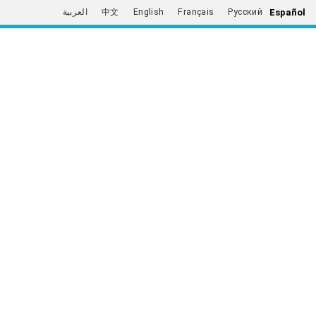
Español
العربية
中文
English
Français
Русский