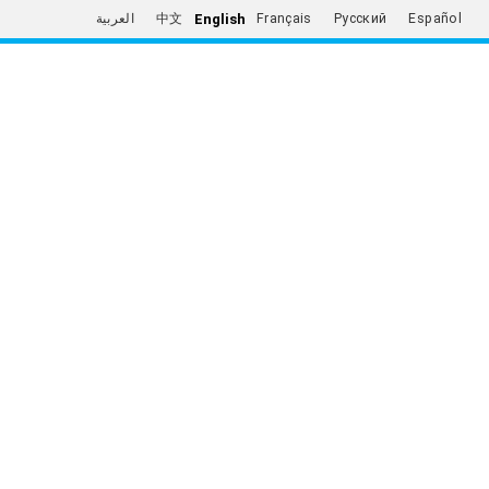
English
العربية
中文
Français
Русский
Español