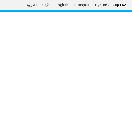
Español
العربية
中文
English
Français
Русский