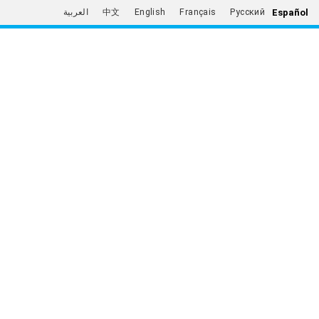
Español
العربية
中文
English
Français
Русский