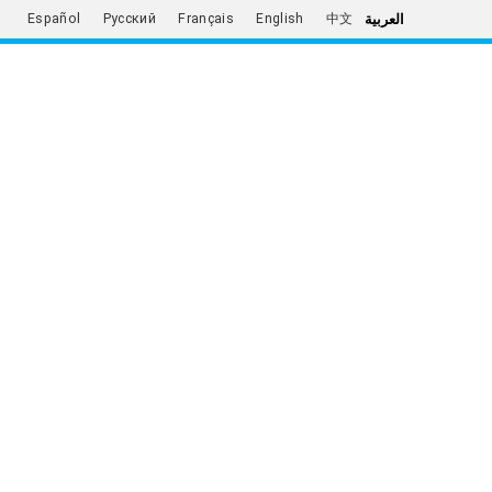
العربية
Español
Русский
Français
English
中文