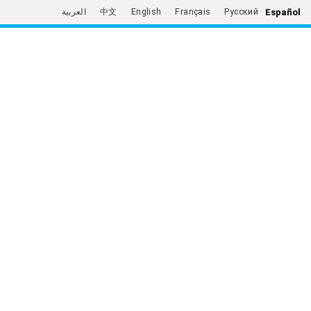
Español
العربية
中文
English
Français
Русский