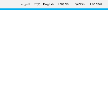
English
العربية
中文
Français
Русский
Español