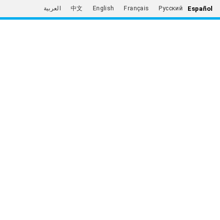
Español
العربية
中文
English
Français
Русский