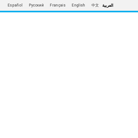
العربية
Español
Русский
Français
English
中文