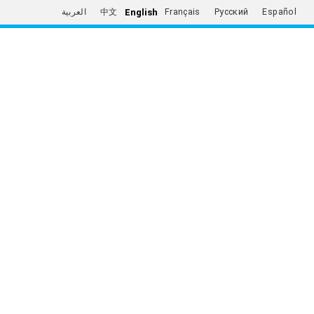
English
العربية
中文
Français
Русский
Español